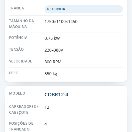
REDONDA
1750×1100×1450
0.75 kW
220–380V
300 RPM
550 kg
COBR12-4
12
4