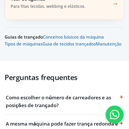
→
Para fitas tecidas, webbing e elásticos.
Guias de trançado
Conceitos básicos da máquina
Tipos de máquinas
Guia de tecidos trançados
Manutenção
Perguntas frequentes
Como escolher o número de carreadores e as
posições de trançado?
A mesma máquina pode fazer trança redonda e