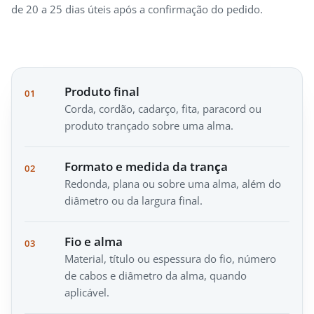
de 20 a 25 dias úteis após a confirmação do pedido.
Produto final
01
Corda, cordão, cadarço, fita, paracord ou
produto trançado sobre uma alma.
Formato e medida da trança
02
Redonda, plana ou sobre uma alma, além do
diâmetro ou da largura final.
Fio e alma
03
Material, título ou espessura do fio, número
de cabos e diâmetro da alma, quando
aplicável.