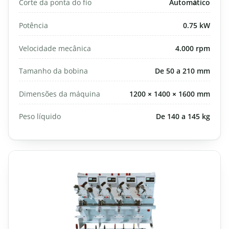
Corte da ponta do fio
Automático
Potência
0.75 kW
Velocidade mecânica
4.000 rpm
Tamanho da bobina
De 50 a 210 mm
Dimensões da máquina
1200 × 1400 × 1600 mm
Peso líquido
De 140 a 145 kg