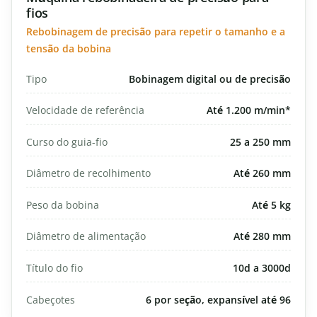
fios
Rebobinagem de precisão para repetir o tamanho e a
tensão da bobina
Tipo
Bobinagem digital ou de precisão
Velocidade de referência
Até 1.200 m/min*
Curso do guia-fio
25 a 250 mm
Diâmetro de recolhimento
Até 260 mm
Peso da bobina
Até 5 kg
Diâmetro de alimentação
Até 280 mm
Título do fio
10d a 3000d
Cabeçotes
6 por seção, expansível até 96