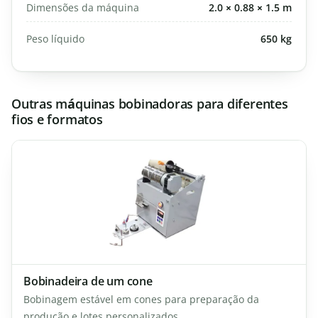
Dimensões da máquina
2.0 × 0.88 × 1.5 m
Peso líquido
650 kg
Outras máquinas bobinadoras para diferentes
fios e formatos
Bobinadeira de um cone
Bobinagem estável em cones para preparação da
produção e lotes personalizados.