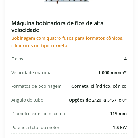
Máquina bobinadora de fios de alta
velocidade
Bobinagem com quatro fusos para formatos cônicos,
cilíndricos ou tipo corneta
Fusos
4
Velocidade máxima
1.000 m/min*
Formatos de bobinagem
Corneta, cilíndrico, cônico
Ângulo do tubo
Opções de 2°20’ a 5°57’ e 0°
Diâmetro externo máximo
115 mm
Potência total do motor
1.5 kW