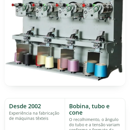
Desde 2002
Bobina, tubo e
cone
Experiência na fabricação
de máquinas têxteis
O recolhimento, o ângulo
do tubo e a tensão variam
conforme o formato da