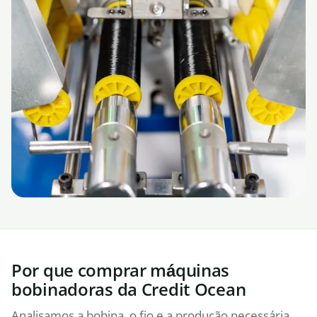
Por que comprar máquinas
bobinadoras da Credit Ocean
Analisamos a bobina, o fio e a produção necessária