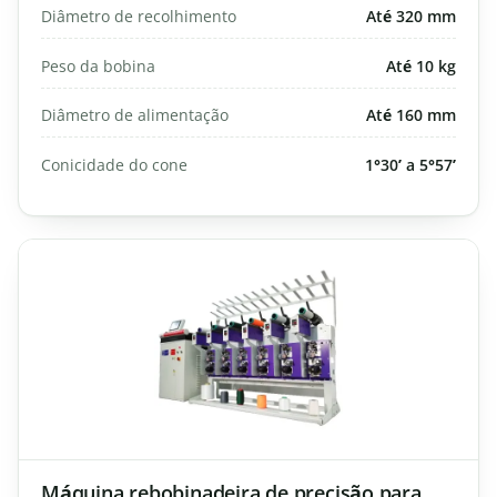
Diâmetro de recolhimento
Até 320 mm
Peso da bobina
Até 10 kg
Diâmetro de alimentação
Até 160 mm
Conicidade do cone
1°30’ a 5°57’
Máquina rebobinadeira de precisão para