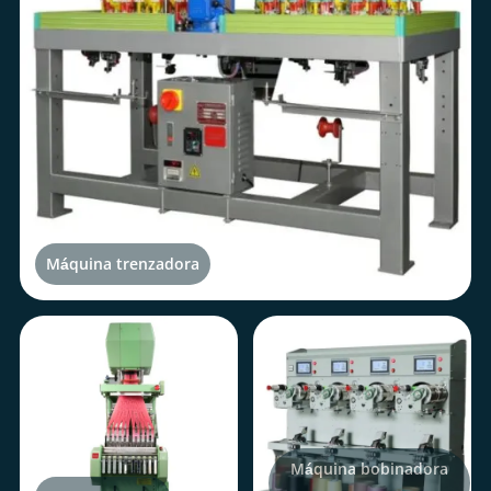
Máquina trenzadora
Máquina bobinadora