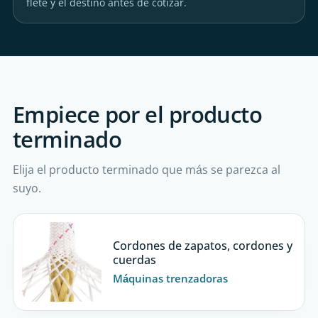
flete y el destino antes de cotizar.
Empiece por el producto
terminado
Elija el producto terminado que más se parezca al
suyo.
Cordones de zapatos, cordones y
cuerdas
Máquinas trenzadoras