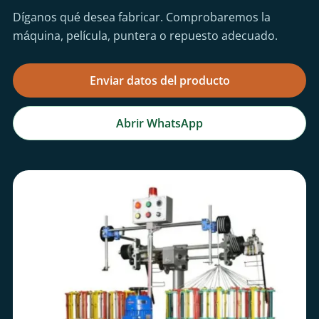
Díganos qué desea fabricar. Comprobaremos la
máquina, película, puntera o repuesto adecuado.
Enviar datos del producto
Abrir WhatsApp