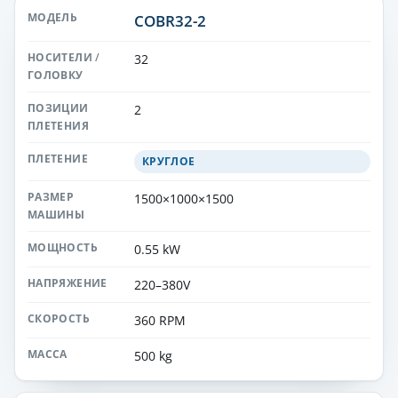
COBR32-2
32
2
КРУГЛОЕ
1500×1000×1500
0.55 kW
220–380V
360 RPM
500 kg