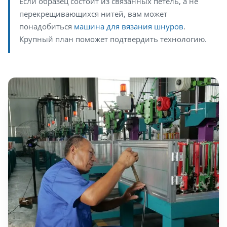
Если образец состоит из связанных петель, а не
перекрещивающихся нитей, вам может
понадобиться
машина для вязания шнуров
.
Крупный план поможет подтвердить технологию.