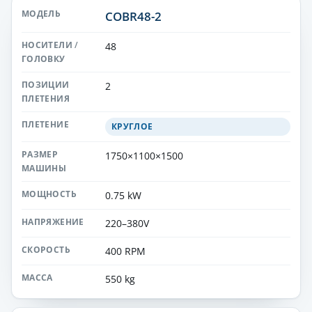
COBR48-2
48
2
КРУГЛОЕ
1750×1100×1500
0.75 kW
220–380V
400 RPM
550 kg