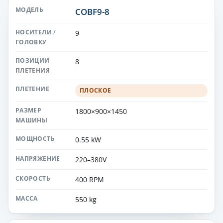
COBF9-8
9
8
ПЛОСКОЕ
1800×900×1450
0.55 kW
220–380V
400 RPM
550 kg