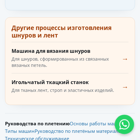
Другие процессы изготовления
шнуров и лент
Машина для вязания шнуров
→
Для шнуров, сформированных из связанных
вязаных петель.
Игольчатый ткацкий станок
→
Для тканых лент, строп и эластичных изделий.
Руководства по плетению
Основы работы машины
Типы машин
Руководство по плетёным материалам
Техническое обслуживание