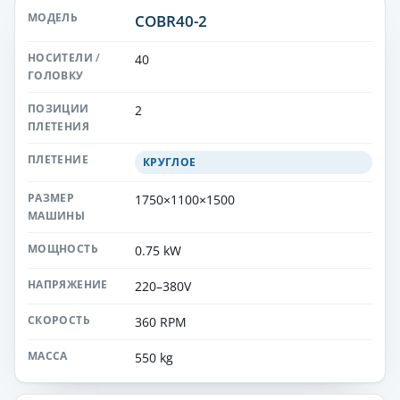
COBR40-2
40
2
КРУГЛОЕ
1750×1100×1500
0.75 kW
220–380V
360 RPM
550 kg