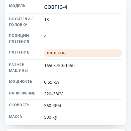
COBF13-4
13
4
ПЛОСКОЕ
1650×750×1450
0.55 kW
220–380V
360 RPM
500 kg