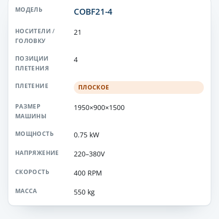
COBF21-4
21
4
ПЛОСКОЕ
1950×900×1500
0.75 kW
220–380V
400 RPM
550 kg