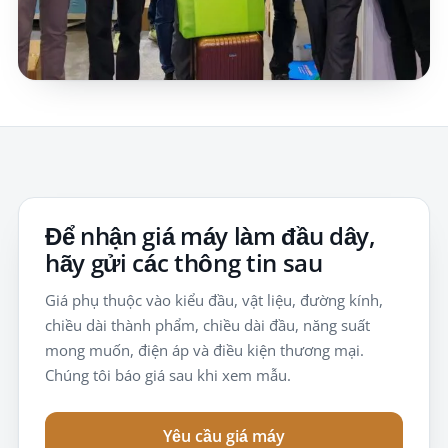
Để nhận giá máy làm đầu dây,
hãy gửi các thông tin sau
Giá phụ thuộc vào kiểu đầu, vật liệu, đường kính,
chiều dài thành phẩm, chiều dài đầu, năng suất
mong muốn, điện áp và điều kiện thương mại.
Chúng tôi báo giá sau khi xem mẫu.
Yêu cầu giá máy