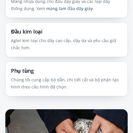
Màng nhựa dùng cho đầu dây giày và các loại dây
thông dụng. Xem
màng làm đầu dây giày
.
Đầu kim loại
Aglet kim loại cho dây cao cấp, dây da và yêu cầu giữ
chắc hơn.
Phụ tùng
Chúng tôi cung cấp bộ dẫn, chi tiết cắt và bộ phận tạo
hình theo cấu hình đã chọn.