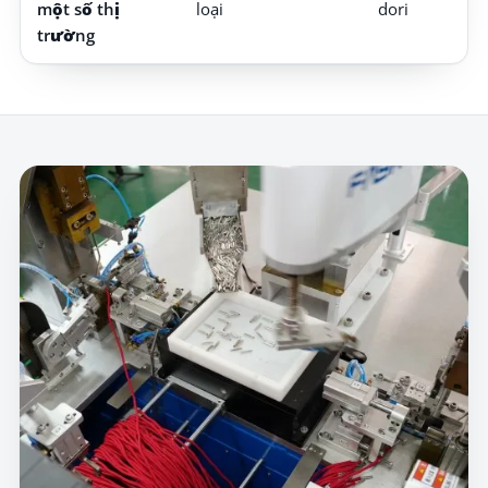
một số thị
loại
dori
trường