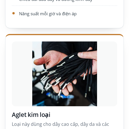
Năng suất mỗi giờ và điện áp
Aglet kim loại
Loại này dùng cho dây cao cấp, dây da và các