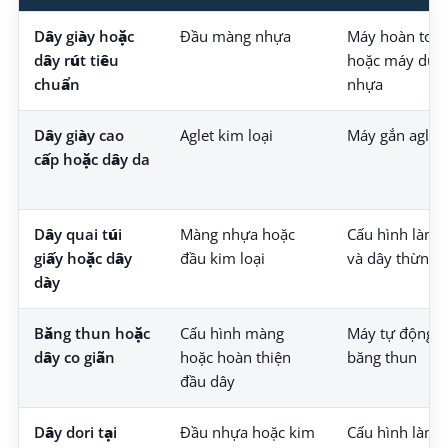
Dây giày hoặc
Đầu màng nhựa
Máy hoàn toàn
dây rút tiêu
hoặc máy dùn
chuẩn
nhựa
Dây giày cao
Aglet kim loại
Máy gắn aglet 
cấp hoặc dây da
Dây quai túi
Màng nhựa hoặc
Cấu hình làm 
giấy hoặc dây
đầu kim loại
và dây thừng
dày
Băng thun hoặc
Cấu hình màng
Máy tự động l
dây co giãn
hoặc hoàn thiện
băng thun
đầu dây
Dây dori tại
Đầu nhựa hoặc kim
Cấu hình làm 