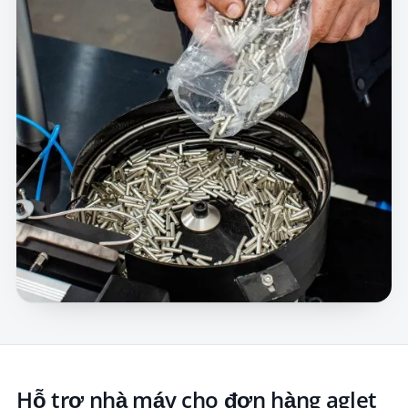
Hỗ trợ nhà máy cho đơn hàng aglet