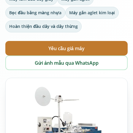
Bọc đầu bằng màng nhựa
Máy gắn aglet kim loại
Hoàn thiện đầu dây và dây thừng
Yêu cầu giá máy
Gửi ảnh mẫu qua WhatsApp