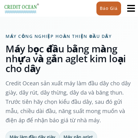
Báo Giá
MÁY CÔNG NGHIỆP HOÀN THIỆN ĐẦU DÂY
Máy bọc đầu bằng màng
nhựa và gắn aglet kim loại
cho dây
Credit Ocean sản xuất máy làm đầu dây cho dây
giày, dây rút, dây thừng, dây da và băng thun.
Trước tiên hãy chọn kiểu đầu dây, sau đó gửi
mẫu, chiều dài đầu, năng suất mong muốn và
điện áp để nhận báo giá từ nhà máy.
Máy làm đầu dây giày
Máy gắn aglet