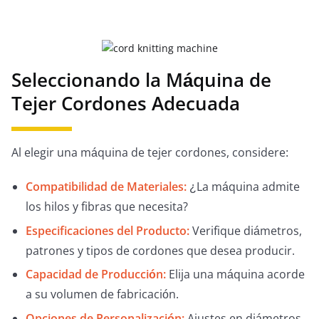
Seleccionando la Máquina de
Tejer Cordones Adecuada
Al elegir una máquina de tejer cordones, considere:
Compatibilidad de Materiales:
¿La máquina admite
los hilos y fibras que necesita?
Especificaciones del Producto:
Verifique diámetros,
patrones y tipos de cordones que desea producir.
Capacidad de Producción:
Elija una máquina acorde
a su volumen de fabricación.
Opciones de Personalización:
Ajustes en diámetros,