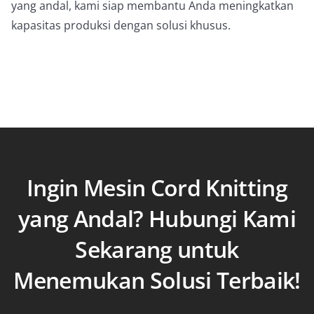
yang andal, kami siap membantu Anda meningkatkan
kapasitas produksi dengan solusi khusus.
Ingin Mesin Cord Knitting
yang Andal? Hubungi Kami
Sekarang untuk
Menemukan Solusi Terbaik!