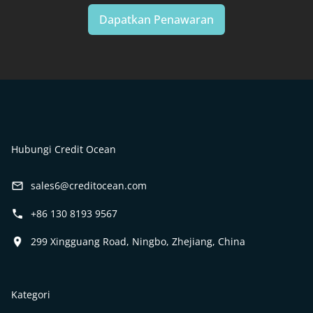
Dapatkan Penawaran
Hubungi Credit Ocean
sales6@creditocean.com
+86 130 8193 9567
299 Xingguang Road, Ningbo, Zhejiang, China
Kategori