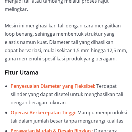
menjadi tali atau tambang melalui proses rajut
melingkar.
Mesin ini menghasilkan tali dengan cara mengaitkan
loop benang, sehingga membentuk struktur yang
elastis namun kuat. Diameter tali yang dihasilkan
dapat bervariasi, mulai sekitar 1,5 mm hingga 12,5 mm,
guna memenuhi spesifikasi produk yang beragam.
Fitur Utama
Penyesuaian Diameter yang Fleksibel:
Terdapat
silinder yang dapat disetel untuk menghasilkan tali
dengan beragam ukuran.
Operasi Berkecepatan Tinggi:
Mampu memproduksi
tali dalam jumlah besar tanpa mengurangi kualitas.
Perawatan Mudah & Desain Ringkas:
Dirancang